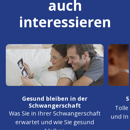
auch
interessieren
Gesund bleiben in der
S
Schwangerschaft
Tolle
Was Sie in Ihrer Schwangerschaft
und In
erwartet und wie Sie gesund