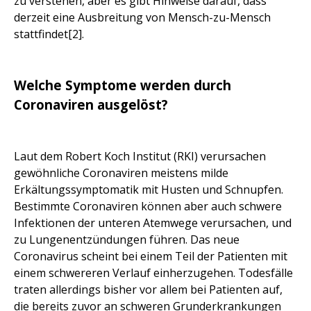
zu verstehen, aber es gibt Hinweise darauf, dass
derzeit eine Ausbreitung von Mensch-zu-Mensch
stattfindet[2].
Welche Symptome werden durch
Coronaviren ausgelöst?
Laut dem Robert Koch Institut (RKI) verursachen
gewöhnliche Coronaviren meistens milde
Erkältungssymptomatik mit Husten und Schnupfen.
Bestimmte Coronaviren können aber auch schwere
Infektionen der unteren Atemwege verursachen, und
zu Lungenentzündungen führen. Das neue
Coronavirus scheint bei einem Teil der Patienten mit
einem schwereren Verlauf einherzugehen. Todesfälle
traten allerdings bisher vor allem bei Patienten auf,
die bereits zuvor an schweren Grunderkrankungen