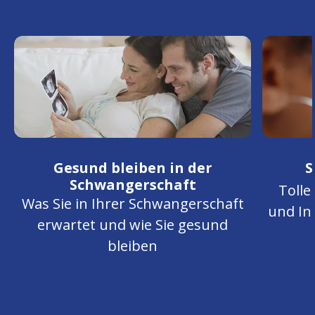
Gesund bleiben in der
S
Schwangerschaft
Tolle
Was Sie in Ihrer Schwangerschaft
und In
erwartet und wie Sie gesund
bleiben