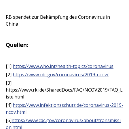
RB spendet zur Bekämpfung des Coronavirus in
China
Quellen:
[1]
https://www.who.int/health-topics/coronavirus
[2]
https://www.cdc.gov/coronavirus/2019-ncov/
[3]
https://www.rki.de/SharedDocs/FAQ/NCOV2019/FAQ_L
iste.html
[4]
https://www.infektionsschutz.de/coronavirus-2019-
ncov.html
[6]
https://www.cdc.gov/coronavirus/about/transmissi
on.html