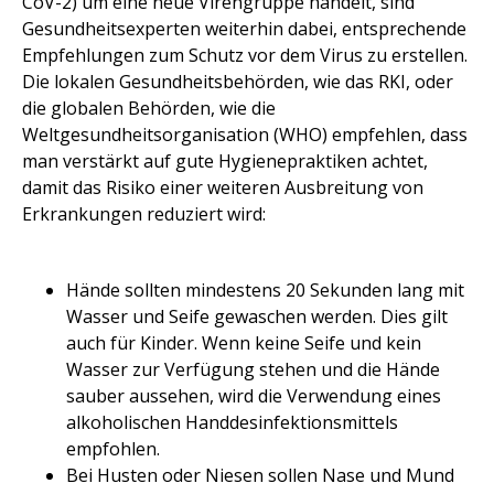
CoV-2) um eine neue Virengruppe handelt, sind
Gesundheitsexperten weiterhin dabei, entsprechende
Empfehlungen zum Schutz vor dem Virus zu erstellen.
Die lokalen Gesundheitsbehörden, wie das RKI, oder
die globalen Behörden, wie die
Weltgesundheitsorganisation (WHO) empfehlen, dass
man verstärkt auf gute Hygienepraktiken achtet,
damit das Risiko einer weiteren Ausbreitung von
Erkrankungen reduziert wird:
Hände sollten mindestens 20 Sekunden lang mit
Wasser und Seife gewaschen werden. Dies gilt
auch für Kinder. Wenn keine Seife und kein
Wasser zur Verfügung stehen und die Hände
sauber aussehen, wird die Verwendung eines
alkoholischen Handdesinfektionsmittels
empfohlen.
Bei Husten oder Niesen sollen Nase und Mund