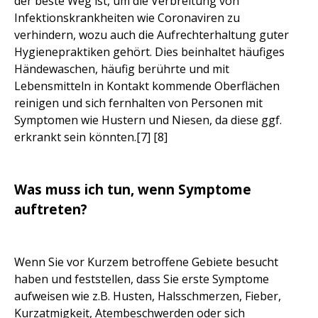
der beste Weg ist, um die Verbreitung von
Infektionskrankheiten wie Coronaviren zu
verhindern, wozu auch die Aufrechterhaltung guter
Hygienepraktiken gehört. Dies beinhaltet häufiges
Händewaschen, häufig berührte und mit
Lebensmitteln in Kontakt kommende Oberflächen
reinigen und sich fernhalten von Personen mit
Symptomen wie Hustern und Niesen, da diese ggf.
erkrankt sein könnten.[7] [8]
Was muss ich tun, wenn Symptome
auftreten?
Wenn Sie vor Kurzem betroffene Gebiete besucht
haben und feststellen, dass Sie erste Symptome
aufweisen wie z.B. Husten, Halsschmerzen, Fieber,
Kurzatmigkeit, Atembeschwerden oder sich