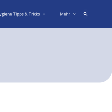
ygiene Tipps & Tricks
Mehr​
Mehr Hygiene Tipps & Tricks
Mehr Mehr​