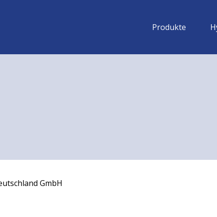
Produkte
H
eutschland GmbH