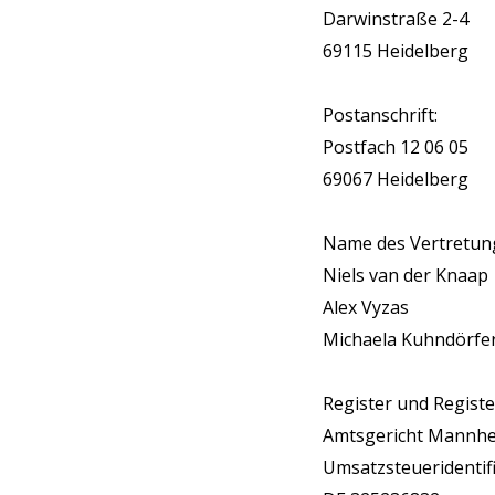
Darwinstraße 2-4
69115 Heidelberg
Postanschrift:
Postfach 12 06 05
69067 Heidelberg
Name des Vertretun
Niels van der Knaap
Alex Vyzas
Michaela Kuhndörfe
Register und Regis
Amtsgericht Mannhe
Umsatzsteueridenti