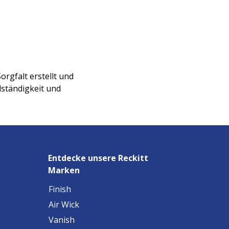
gfalt erstellt und
lständigkeit und
Entdecke unsere Reckitt
Marken
Finish
Air Wick
Vanish