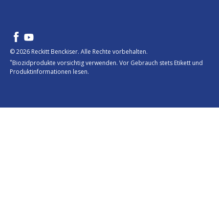
© 2026 Reckitt Benckiser. Alle Rechte vorbehalten.
*
Biozidprodukte vorsichtig verwenden. Vor Gebrauch stets Etikett und
Produktinformationen lesen.