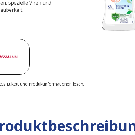
en, spezielle Viren und
auberkeit.
ets Etikett und Produktinformationen lesen.
roduktbeschreibu