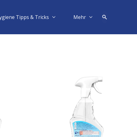
ygiene Tipps & Tricks
Mehr​
Mehr Hygiene Tipps & Tricks
Mehr Mehr​