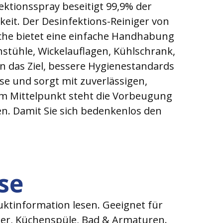
ektionsspray beseitigt 99,9% der
keit. Der Desinfektions-Reiniger von
asche bietet eine einfache Handhabung
hstühle, Wickelauflagen, Kühlschrank,
n das Ziel, bessere Hygienestandards
se und sorgt mit zuverlässigen,
 Im Mittelpunkt steht die Vorbeugung
n. Damit Sie sich bedenkenlos den
se
ktinformation lesen. Geeignet für
mer, Küchenspüle, Bad & Armaturen.