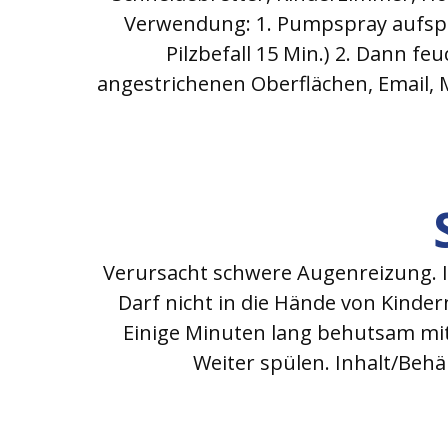
Verwendung: 1. Pumpspray aufsprü
Pilzbefall 15 Min.) 2. Dann 
angestrichenen Oberflächen, Email, 
Verursacht schwere Augenreizung. Is
Darf nicht in die Hände von Kinde
Einige Minuten lang behutsam mit
Weiter spülen. Inhalt/Beh