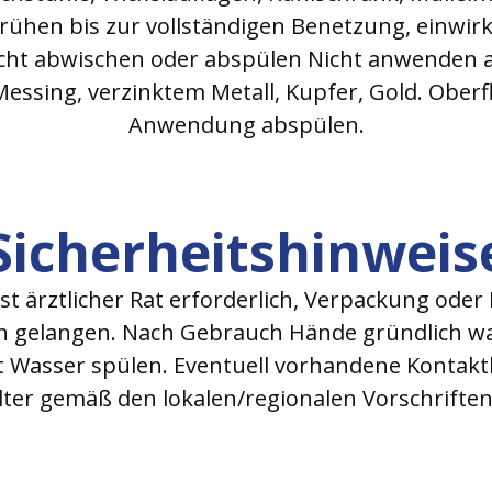
hen bis zur vollständigen Benetzung, einwirken
feucht abwischen oder abspülen Nicht anwenden a
Messing, verzinktem Metall, Kupfer, Gold. Ober
Anwendung abspülen.
Sicherheitshinweis
t ärztlicher Rat erforderlich, Verpackung oder
rn gelangen. Nach Gebrauch Hände gründlich w
 Wasser spülen. Eventuell vorhandene Kontaktl
älter gemäß den lokalen/regionalen Vorschrifte