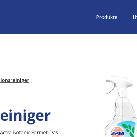
Produkte
H
ionsreiniger
einiger
Activ-Botanic Formel: Das