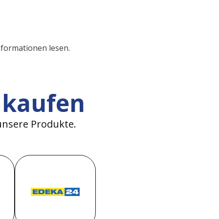
nformationen lesen.
 kaufen
unsere Produkte.