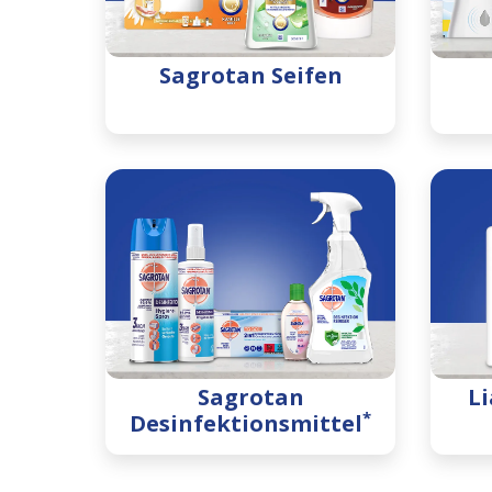
Sagrotan Seifen
Sagrotan
Li
*
Desinfektionsmittel