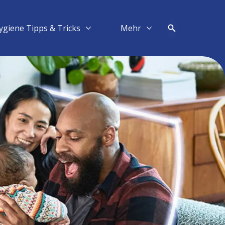
ygiene Tipps & Tricks
Mehr​
Mehr Hygiene Tipps & Tricks
Mehr Mehr​