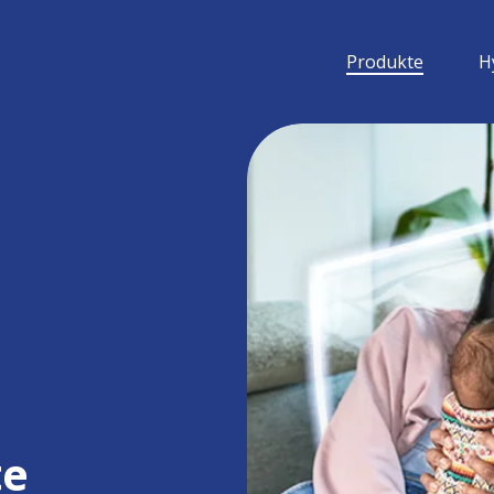
Produkte
H
te