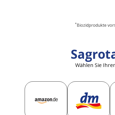
*
Biozidprodukte vors
Sagrot
Wählen Sie Ihre