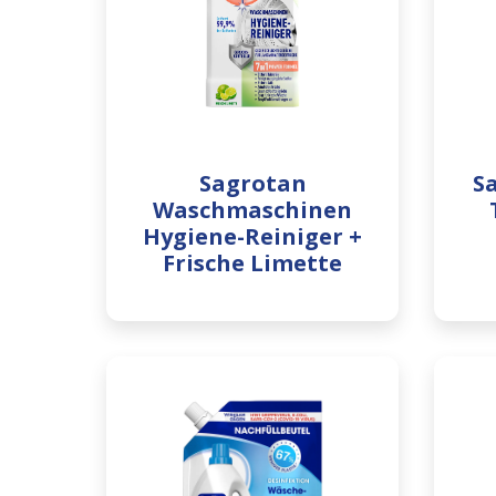
Sagrotan
S
Waschmaschinen
Hygiene-Reiniger +
Frische Limette