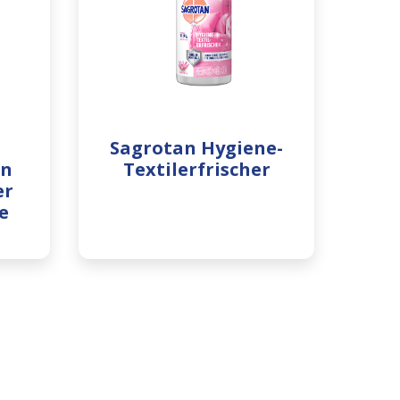
Sagrotan Hygiene-
en
Textilerfrischer
er
e