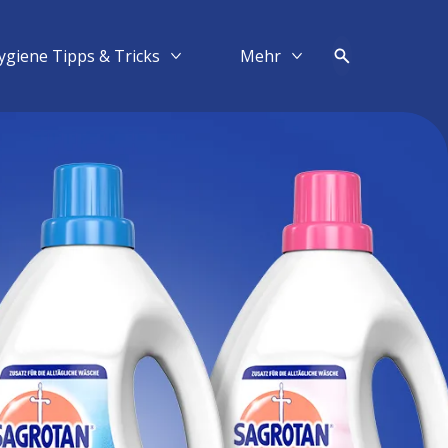
ygiene Tipps & Tricks
Mehr​
Mehr Hygiene Tipps & Tricks
Mehr Mehr​