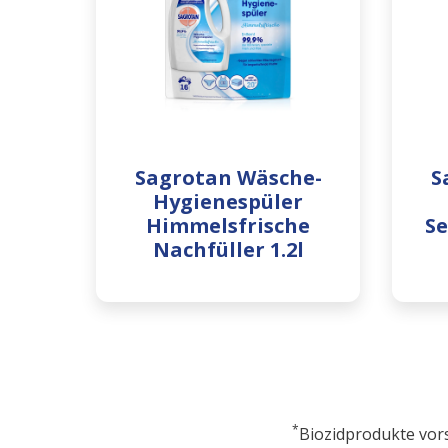
Sagrotan Wäsche-
S
Hygienespüler
Himmelsfrische
Se
Nachfüller 1.2l
*
Biozidprodukte vors