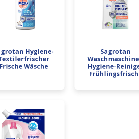
agrotan Hygiene-
Sagrotan
Textilerfrischer
Waschmaschin
Frische Wäsche
Hygiene-Reinig
Frühlingsfrisch