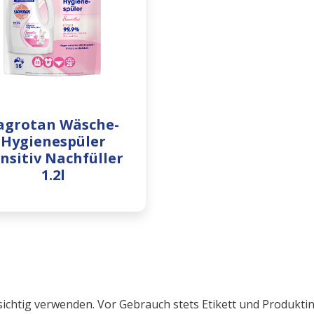
agrotan Wäsche-
Hygienespüler
nsitiv Nachfüller
1.2l
ichtig verwenden. Vor Gebrauch stets Etikett und Produkti