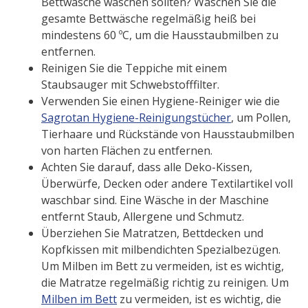
Bettwäsche waschen sollten? Waschen Sie die
gesamte Bettwäsche regelmäßig heiß bei
mindestens 60 ºC, um die Hausstaubmilben zu
entfernen.
Reinigen Sie die Teppiche mit einem
Staubsauger mit Schwebstofffilter.
Verwenden Sie einen Hygiene-Reiniger wie die
Sagrotan Hygiene-Reinigungstücher
, um Pollen,
Tierhaare und Rückstände von Hausstaubmilben
von harten Flächen zu entfernen.
Achten Sie darauf, dass alle Deko-Kissen,
Überwürfe, Decken oder andere Textilartikel voll
waschbar sind. Eine Wäsche in der Maschine
entfernt Staub, Allergene und Schmutz.
Überziehen Sie Matratzen, Bettdecken und
Kopfkissen mit milbendichten Spezialbezügen.
Um Milben im Bett zu vermeiden, ist es wichtig,
die Matratze regelmäßig richtig zu reinigen. Um
Milben im Bett
zu vermeiden, ist es wichtig, die