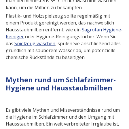
man bei mindestens 55 ºC in der Maschine waschen
kann, um die Milben zu bekämpfen.
Plastik- und Holzspielzeug sollte regelmäßig mit
einem Produkt gereinigt werden, das nachweislich
Hausstaubmilben entfernt, wie ein
Sagrotan Hygiene-
Reiniger
oder Hygiene-Reinigungstücher. Wenn Sie
das
Spielzeug waschen
, spülen Sie anschließend alles
gründlich mit sauberem Wasser ab, um potenzielle
chemische Rückstände zu beseitigen.
Mythen rund um Schlafzimmer-
Hygiene und Hausstaubmilben
Es gibt viele Mythen und Missverständnisse rund um
die Hygiene im Schlafzimmer und den Umgang mit
Hausstaubmilben. Ein weit verbreiteter Irrglaube ist,