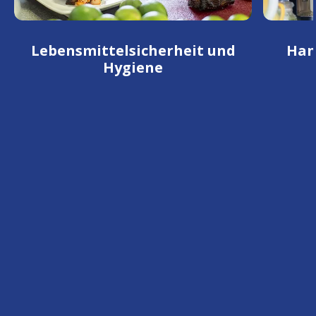
Lebensmittelsicherheit und
Han
Hygiene