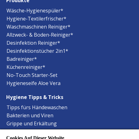
Produkte
Wäsche-Hygienespüler*
Hygiene-Textilerfrischer*
Waschmaschinen Reiniger*
Allzweck- & Boden-Reiniger*
Desinfektion Reiniger*
Desinfektionstücher 2in1*
Badreiniger*
Küchenreiniger*
No-Touch Starter-Set
Hygieneseife Aloe Vera
Hygiene Tipps & Tricks
Tipps fürs Händewaschen
Bakterien und Viren
Grippe und Erkältung
Staphylokokken Hygiene
Cookies Auf Dieser Website