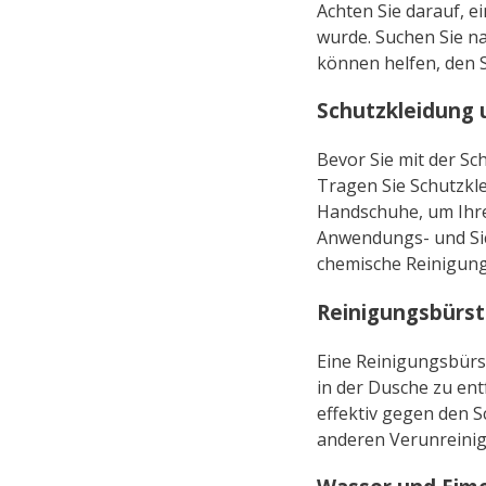
Achten Sie darauf, e
wurde. Suchen Sie n
können helfen, den S
Schutzkleidung
Bevor Sie mit der Sc
Tragen Sie Schutzkle
Handschuhe, um Ihre
Anwendungs- und Sic
chemische Reinigung
Reinigungsbürs
Eine Reinigungsbürs
in der Dusche zu en
effektiv gegen den 
anderen Verunreinig