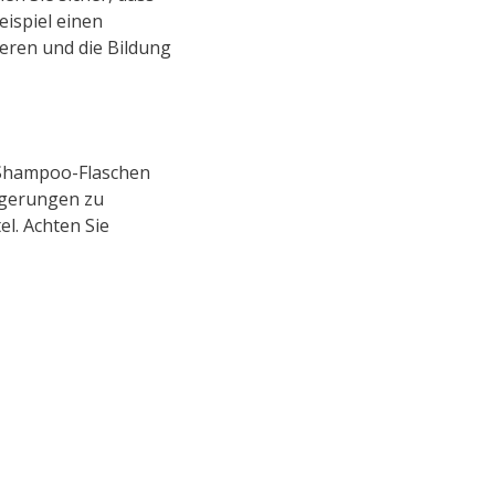
ispiel einen
zieren und die Bildung
l Shampoo-Flaschen
agerungen zu
l. Achten Sie