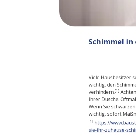
Schimmel in 
Viele Hausbesitzer s
wichtig, den Schimm
[1]
verhindern.
Achten
Ihrer Dusche. Oftmal
Wenn Sie schwarzen
wichtig, sofort Maß
[1]
https://www.baus
sie-ihr-zuhause-schi