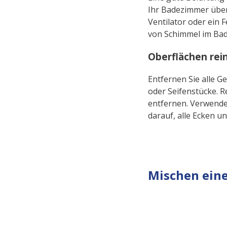
Ihr Badezimmer über
Ventilator oder ein F
von Schimmel im Bad
Oberflächen rei
Entfernen Sie alle G
oder Seifenstücke. 
entfernen. Verwende
darauf, alle Ecken u
Mischen ein