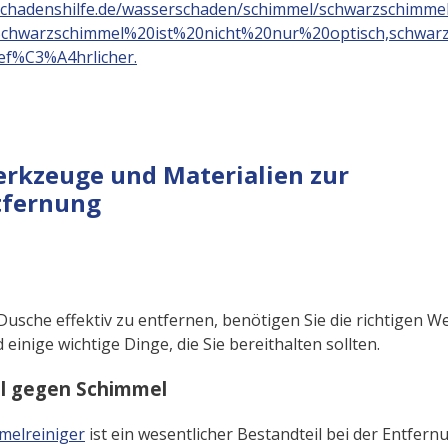
-schadenshilfe.de/wasserschaden/schimmel/schwarzschimmel
=Schwarzschimmel%20ist%20nicht%20nur%20optisch,schw
f%C3%A4hrlicher.
rkzeuge und Materialien zur
tfernung
usche effektiv zu entfernen, benötigen Sie die richtigen 
d einige wichtige Dinge, die Sie bereithalten sollten.
el gegen Schimmel
melreiniger
ist ein wesentlicher Bestandteil bei der Entfer