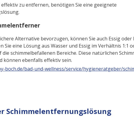
ffektiv zu entfernen, benötigen Sie eine geeignete
slösung.
mmelentferner
ichere Alternative bevorzugen, können Sie auch Essig oder
 Sie eine Lösung aus Wasser und Essig im Verhältnis 1:1 o
f die schimmelbefallenen Bereiche. Diese natürlichen Schim
 können ebenfalls effektiv sein.
roy-boch.de/bad-und-wellness/service/hygieneratgeber/sch
er Schimmelentfernungslösung