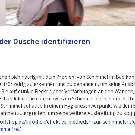
der Dusche identifizieren
ehen sich häufig mit dem Problem von Schimmel im Bad konfr
el frühzeitig zu erkennen und zu behandeln, um seine Ausb
 Sie auf dunkle Flecken oder Verfärbungen an den Wänden,
s handelt es sich um schwarzen Schimmel, der besonders ha
 Schimmel
zuhause in einem Hygieneschwerpunkt
wie dem B
nahmen zu ergreifen, um seine weitere Ausbreitung zu stop
toffshop.de/infothek/effektive-methoden-zur-schimmelentf
mmelfrei/