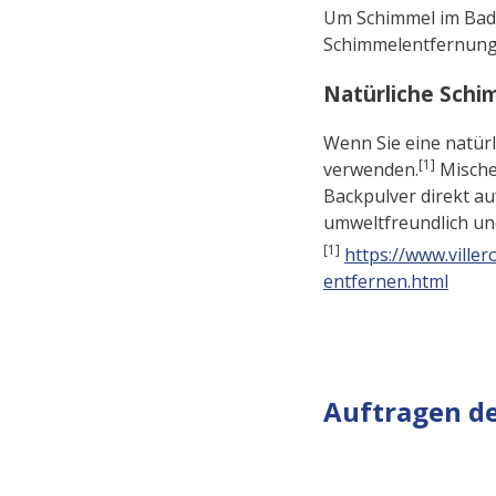
Um Schimmel im Bad e
Schimmelentfernung
Natürliche Schi
Wenn Sie eine natürl
[1]
verwenden.
Mischen
Backpulver direkt au
umweltfreundlich und
[1]
https://www.ville
entfernen.html
Auftragen d