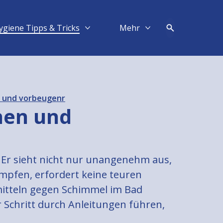
ygiene Tipps & Tricks
Mehr​
Mehr Hygiene Tipps & Tricks
Mehr Mehr​
n und vorbeugenr
nen und
 Er sieht nicht nur unangenehm aus,
mpfen, erfordert keine teuren
mitteln gegen Schimmel im Bad
r Schritt durch Anleitungen führen,