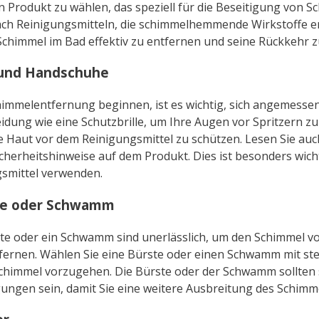
in Produkt zu wählen, das speziell für die Beseitigung von S
ach Reinigungsmitteln, die schimmelhemmende Wirkstoffe en
chimmel im Bad effektiv zu entfernen und seine Rückkehr z
 und Handschuhe
himmelentfernung beginnen, ist es wichtig, sich angemessen
idung wie eine Schutzbrille, um Ihre Augen vor Spritzern z
 Haut vor dem Reinigungsmittel zu schützen. Lesen Sie auc
herheitshinweise auf dem Produkt. Dies ist besonders wicht
smittel verwenden.
te oder Schwamm
te oder ein Schwamm sind unerlässlich, um den Schimmel v
tfernen. Wählen Sie eine Bürste oder einen Schwamm mit st
Schimmel vorzugehen. Die Bürste oder der Schwamm sollten 
ungen sein, damit Sie eine weitere Ausbreitung des Schimm