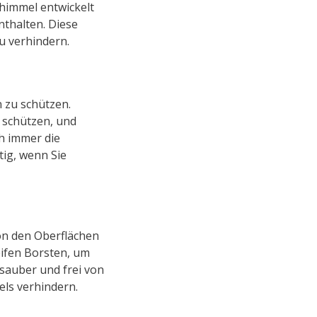
chimmel entwickelt
thalten. Diese
u verhindern.
 zu schützen.
u schützen, und
h immer die
ig, wenn Sie
on den Oberflächen
eifen Borsten, um
sauber und frei von
els verhindern.