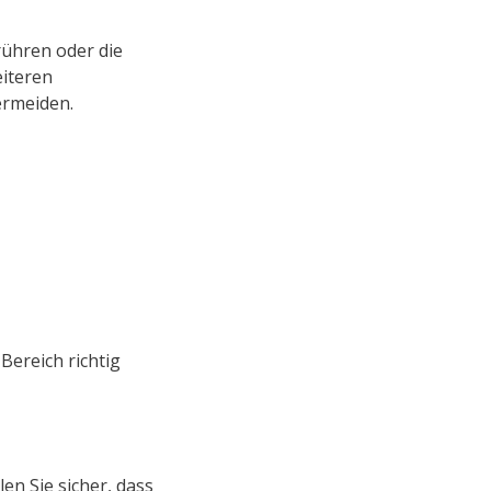
rühren oder die
eiteren
ermeiden.
Bereich richtig
en Sie sicher, dass