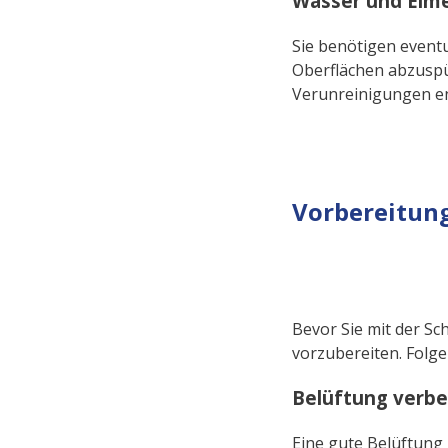
Wasser und Eim
Sie benötigen event
Oberflächen abzuspü
Verunreinigungen en
Vorbereitung
Bevor Sie mit der Sc
vorzubereiten. Folge
Belüftung verbe
Eine gute Belüftung 