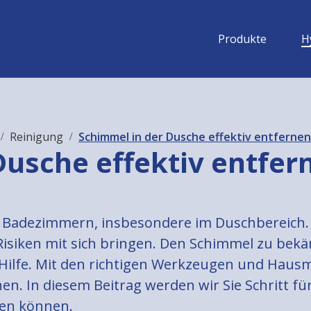
Produkte
H
Reinigung
Schimmel in der Dusche effektiv entferne
Dusche effektiv entfer
n Badezimmern, insbesondere im Duschbereich.
isiken mit sich bringen. Den Schimmel zu bekä
 Hilfe. Mit den richtigen Werkzeugen und Haus
n. In diesem Beitrag werden wir Sie Schritt fü
nen können.