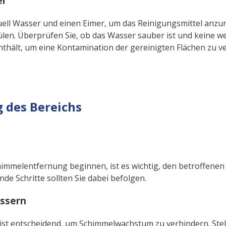
er
uell Wasser und einen Eimer, um das Reinigungsmittel anzu
len. Überprüfen Sie, ob das Wasser sauber ist und keine w
thält, um eine Kontamination der gereinigten Flächen zu v
 des Bereichs
himmelentfernung beginnen, ist es wichtig, den betroffenen 
nde Schritte sollten Sie dabei befolgen.
ssern
ist entscheidend, um Schimmelwachstum zu verhindern. Stell