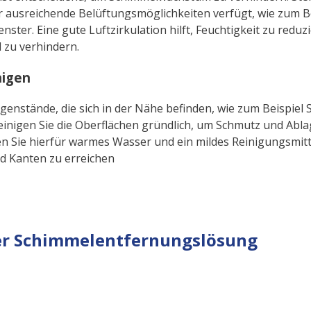
 ausreichende Belüftungsmöglichkeiten verfügt, wie zum Be
enster. Eine gute Luftzirkulation hilft, Feuchtigkeit zu redu
 zu verhindern.
nigen
egenstände, die sich in der Nähe befinden, wie zum Beispie
Reinigen Sie die Oberflächen gründlich, um Schmutz und Abl
n Sie hierfür warmes Wasser und ein mildes Reinigungsmitte
nd Kanten zu erreichen
er Schimmelentfernungslösung