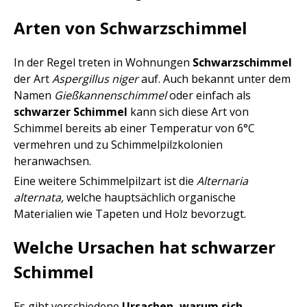
Arten von Schwarzschimmel
In der Regel treten in Wohnungen
Schwarzschimmel
der Art
Aspergillus niger
auf. Auch bekannt unter dem
Namen
Gießkannenschimmel
oder einfach als
schwarzer Schimmel
kann sich diese Art von
Schimmel bereits ab einer Temperatur von 6°C
vermehren und zu Schimmelpilzkolonien
heranwachsen.
Eine weitere Schimmelpilzart ist die
Alternaria
alternata,
welche hauptsächlich organische
Materialien wie Tapeten und Holz bevorzugt.
Welche Ursachen hat schwarzer
Schimmel
Es gibt verschiedene
Ursachen, warum sich