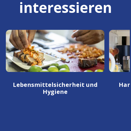
interessieren
Lebensmittelsicherheit und
Han
Hygiene