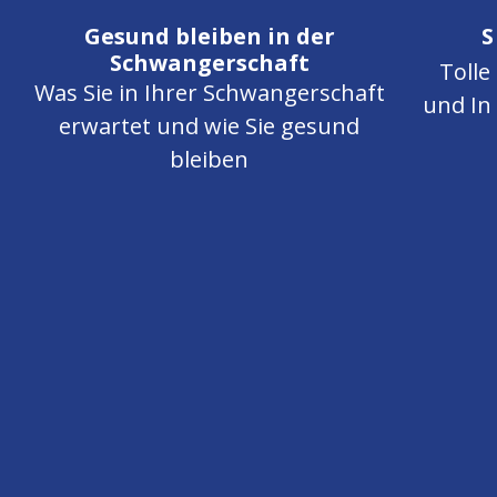
Gesund bleiben in der
S
Schwangerschaft
Tolle
Was Sie in Ihrer Schwangerschaft
und In
erwartet und wie Sie gesund
bleiben