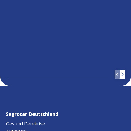
Sagrotan Deutschland
Gesund Detektive