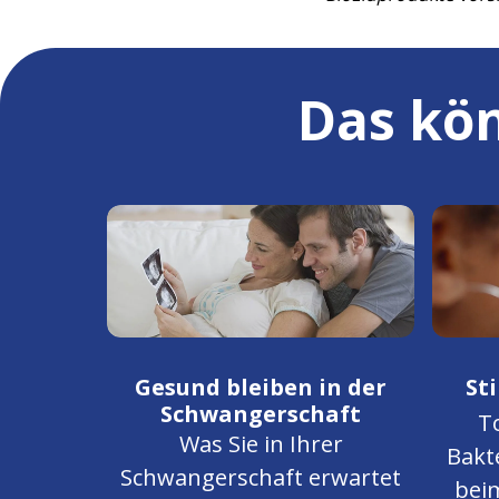
Das kön
Gesund bleiben in der
St
Schwangerschaft
To
Was Sie in Ihrer
Bakt
Schwangerschaft erwartet
beim