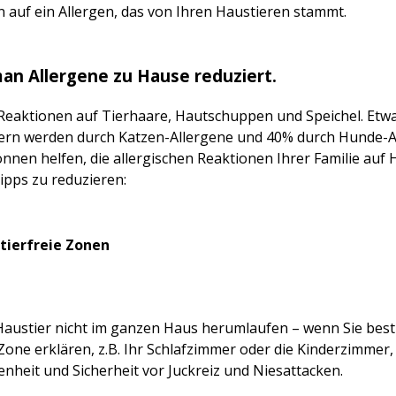
n auf ein Allergen, das von Ihren Haustieren stammt.
man Allergene zu Hause reduziert.
d Reaktionen auf Tierhaare, Hautschuppen und Speichel. Etw
dern werden durch Katzen-Allergene und 40% durch Hunde-A
önnen helfen, die allergischen Reaktionen Ihrer Familie auf 
ipps zu reduzieren:
stierfreie Zonen
 Haustier nicht im ganzen Haus herumlaufen – wenn Sie bes
Zone erklären, z.B. Ihr Schlafzimmer oder die Kinderzimmer,
heit und Sicherheit vor Juckreiz und Niesattacken.