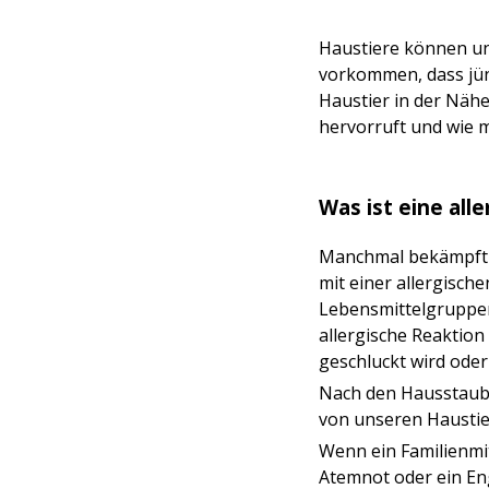
Haustiere können uns
vorkommen, dass jün
Haustier in der Nähe
hervorruft und wie 
Was ist eine all
Manchmal bekämpft u
mit einer allergisch
Lebensmittelgruppen
allergische Reaktion
geschluckt wird oder
Nach den Hausstaubm
von unseren Haustie
Wenn ein Familienmit
Atemnot oder ein Eng