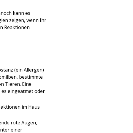
ennoch kann es
ien zeigen, wenn Ihr
hen Reaktionen
tanz (ein Allergen)
ubmilben, bestimmte
 Tieren. Eine
il es eingeatmet oder
eaktionen im Haus
kende rote Augen,
nter einer