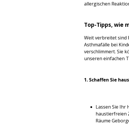
allergischen Reaktio
Top-Tipps, wie 
Weit verbreitet sin
Asthmafälle bei Kin
verschlimmert. Sie k
unseren einfachen T
1. Schaffen Sie hau
Lassen Sie Ihr
haustierfreien 
Räume Geborgen