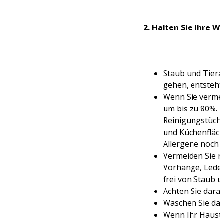
2. Halten Sie Ihre
Staub und Tiera
gehen, entsteht
Wenn Sie vermei
um bis zu 80%. 
Reinigungstüch
und Küchenfläc
Allergene noch 
Vermeiden Sie n
Vorhänge, Lede
frei von Staub
Achten Sie dara
Waschen Sie das
Wenn Ihr Hausti