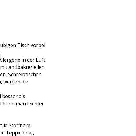
aubigen Tisch vorbei
t.
Allergene in der Luft
mit antibakteriellen
en, Schreibtischen
, werden die
 besser als
t kann man leichter
le Stofftiere.
em Teppich hat,