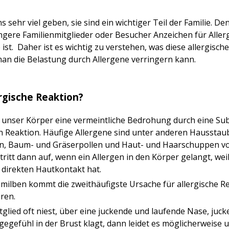
 sehr viel geben, sie sind ein wichtiger Teil der Familie. D
gere Familienmitglieder oder Besucher Anzeichen für Allerg
 ist. Daher ist es wichtig zu verstehen, was diese allergisc
man die Belastung durch Allergene verringern kann.
ergische Reaktion?
nser Körper eine vermeintliche Bedrohung durch eine Subs
en Reaktion. Häufige Allergene sind unter anderen Haussta
, Baum- und Gräserpollen und Haut- und Haarschuppen von
 tritt dann auf, wenn ein Allergen in den Körper gelangt, we
 direkten Hautkontakt hat.
ilben kommt die zweithäufigste Ursache für allergische R
ren.
glied oft niest, über eine juckende und laufende Nase, juc
egefühl in der Brust klagt, dann leidet es möglicherweise u