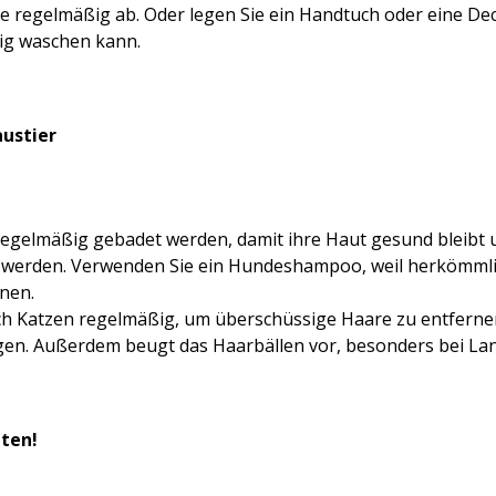
e regelmäßig ab. Oder legen Sie ein Handtuch oder eine De
ig waschen kann.
austier
regelmäßig gebadet werden, damit ihre Haut gesund bleibt
t werden. Verwenden Sie ein Hundeshampoo, weil herkömm
nnen.
ch Katzen regelmäßig, um überschüssige Haare zu entferne
gen. Außerdem beugt das Haarbällen vor, besonders bei La
lten!