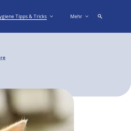
ygiene Tipps & Tricks
Mehr​
Mehr Hygiene Tipps & Tricks
Mehr Mehr​
ere