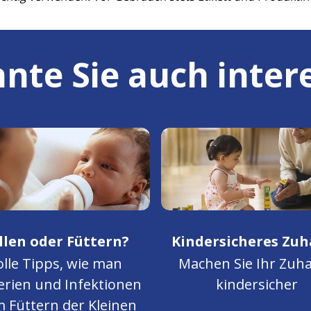
nte Sie auch inter
illen oder Füttern?
Kindersicheres Zu
lle Tipps, wie man
Machen Sie Ihr Zuh
erien und Infektionen
kindersicher
 Füttern der Kleinen