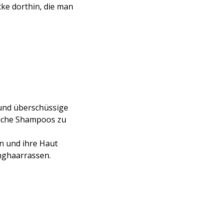
cke dorthin, die man
 und überschüssige
liche Shampoos zu
n und ihre Haut
nghaarrassen.