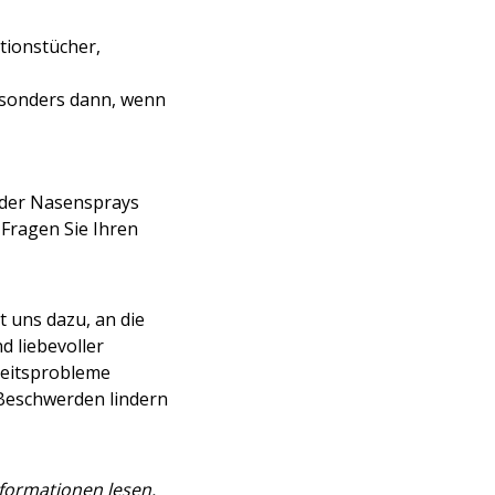
tionstücher,
besonders dann, wenn
 oder Nasensprays
 Fragen Sie Ihren
gt uns dazu, an die
d liebevoller
eitsprobleme
Beschwerden lindern
nformationen lesen.