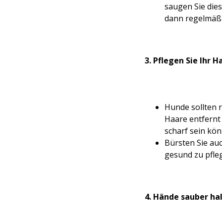
saugen Sie dies
dann regelmäß
3. Pflegen Sie Ihr H
Hunde sollten 
Haare entfern
scharf sein kö
Bürsten Sie au
gesund zu pfle
4. Hände sauber ha