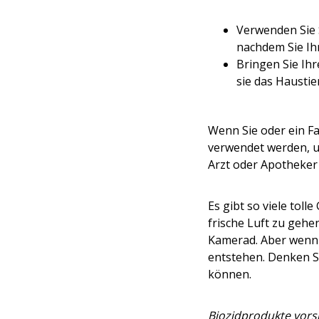
Verwenden Sie 
nachdem Sie Ih
Bringen Sie Ih
sie das Hausti
Wenn Sie oder ein Fa
verwendet werden, um
Arzt oder Apotheker
Es gibt so viele toll
frische Luft zu gehen
Kamerad. Aber wenn
entstehen. Denken S
können.
Biozidprodukte vors