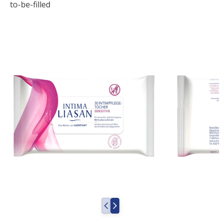
to-be-filled