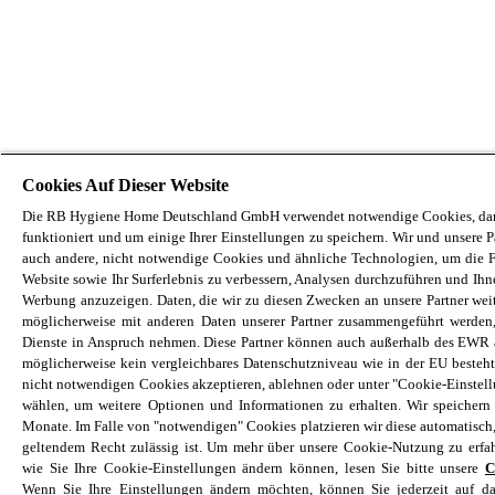
Cookies Auf Dieser Website
Die RB Hygiene Home Deutschland GmbH verwendet notwendige Cookies, dam
funktioniert und um einige Ihrer Einstellungen zu speichern. Wir und unsere 
auch andere, nicht notwendige Cookies und ähnliche Technologien, um die F
Website sowie Ihr Surferlebnis zu verbessern, Analysen durchzuführen und Ihne
Werbung anzuzeigen. Daten, die wir zu diesen Zwecken an unsere Partner we
möglicherweise mit anderen Daten unserer Partner zusammengeführt werden
Dienste in Anspruch nehmen. Diese Partner können auch außerhalb des EWR a
möglicherweise kein vergleichbares Datenschutzniveau wie in der EU besteht
nicht notwendigen Cookies akzeptieren, ablehnen oder unter "Cookie-Einstel
wählen, um weitere Optionen und Informationen zu erhalten. Wir speichern
Monate. Im Falle von "notwendigen" Cookies platzieren wir diese automatisch,
geltendem Recht zulässig ist. Um mehr über unsere Cookie-Nutzung zu erfah
wie Sie Ihre Cookie-Einstellungen ändern können, lesen Sie bitte unsere
C
Wenn Sie Ihre Einstellungen ändern möchten, können Sie jederzeit auf d