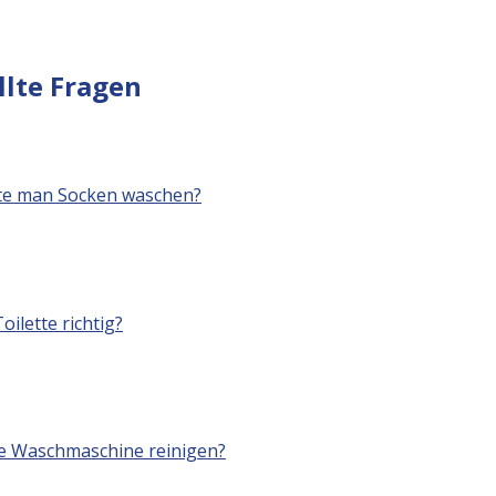
llte Fragen
llte man Socken waschen?
oilette richtig?
die Waschmaschine reinigen?