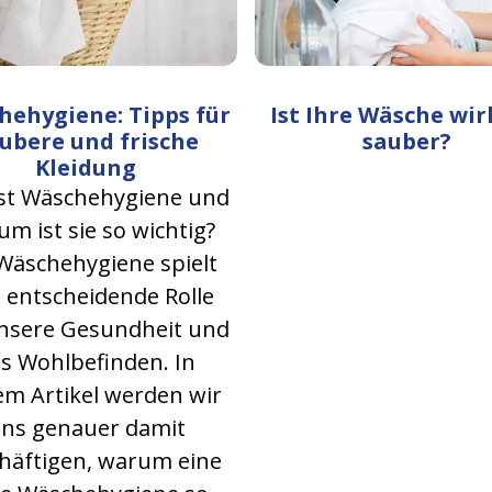
hehygiene: Tipps für
Ist Ihre Wäsche wir
ubere und frische
sauber?
Kleidung
st Wäschehygiene und
m ist sie so wichtig?
Wäschehygiene spielt
 entscheidende Rolle
nsere Gesundheit und
s Wohlbefinden. In
em Artikel werden wir
ns genauer damit
häftigen, warum eine