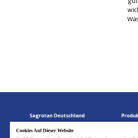
gut
wic
Wäs
Sagrotan Deutschland
Produ
Gesund Detektive
Wäsche
Cookies Auf Dieser Website