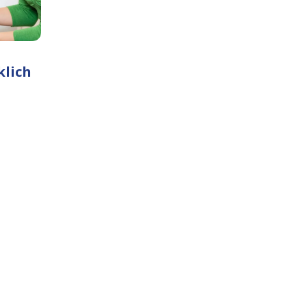
klich