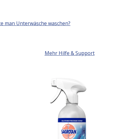
ollte man Unterwäsche waschen?
Mehr Hilfe & Support