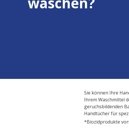
waschen?
Sie können Ihre Hand
Ihrem Waschmittel d
geruchsbildenden Bak
Handtücher für spez
*Biozidprodukte vor