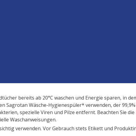
tücher bereits ab 20°C waschen und Energie sparen, in dem
en Sagrotan Wäsche-Hygienespüler* verwenden, der 99,9%
terien, spezielle Viren und Pilze entfernt. Beachten Sie die
ielle Waschanweisungen.
sichtig verwenden. Vor Gebrauch stets Etikett und Produkti