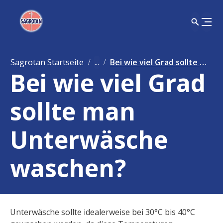
Sagrotan Startseite
...
Bei wie viel Grad sollte man Unterwäsche waschen?
Bei wie viel Grad
sollte man
Unterwäsche
waschen?
Unterwäsche sollte idealerweise bei 30°C bis 40°C