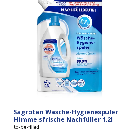
Sagrotan Wäsche-Hygienespüler
Himmelsfrische Nachfüller 1.2l
to-be-filled