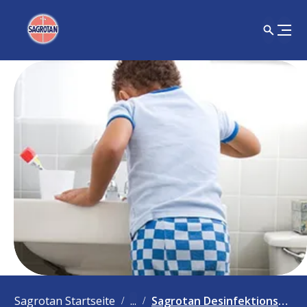
Sagrotan Startseite
...
Sagrotan Desinfektionsspray