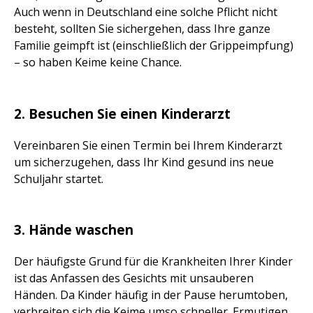
Auch wenn in Deutschland eine solche Pflicht nicht
besteht, sollten Sie sichergehen, dass Ihre ganze
Familie geimpft ist (einschließlich der Grippeimpfung)
– so haben Keime keine Chance.
2. Besuchen Sie einen Kinderarzt
Vereinbaren Sie einen Termin bei Ihrem Kinderarzt
um sicherzugehen, dass Ihr Kind gesund ins neue
Schuljahr startet.
3. Hände waschen
Der häufigste Grund für die Krankheiten Ihrer Kinder
ist das Anfassen des Gesichts mit unsauberen
Händen. Da Kinder häufig in der Pause herumtoben,
verbreiten sich die Keime umso schneller. Ermutigen