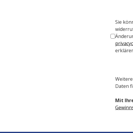
Sie könn
widerru
privacy
erklären
Weitere
Daten fi
Mit Ihr
Gewinns