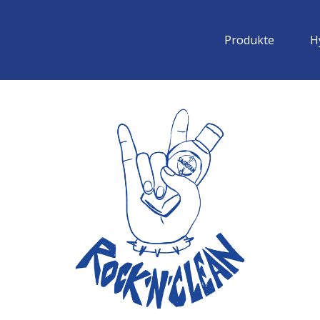
Produkte
H