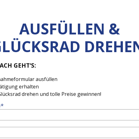
AUSFÜLLEN &
GLÜCKSRAD DREHEN
ACH GEHT‘S:
nahmeformular ausfüllen
ätigung erhalten
lücksrad drehen und tolle Preise gewinnen!
e*