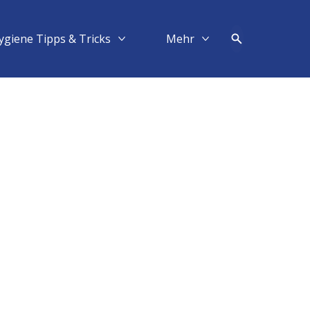
ygiene Tipps & Tricks
Mehr​
Mehr Hygiene Tipps & Tricks
Mehr Mehr​