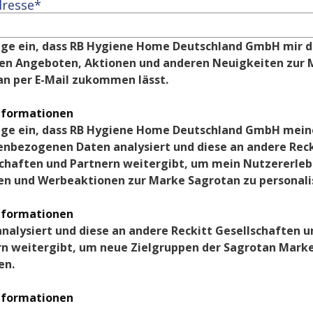
dresse*
lige ein, dass RB Hygiene Home Deutschland GmbH mir di
len Angeboten, Aktionen und anderen Neuigkeiten zur 
an per E-Mail zukommen lässt.
nformationen
lige ein, dass RB Hygiene Home Deutschland GmbH meine
nbezogenen Daten analysiert und diese an andere Recki
chaften und Partnern weitergibt, um mein Nutzererlebni
en und Werbeaktionen zur Marke Sagrotan zu personali
nformationen
nalysiert und diese an andere Reckitt Gesellschaften un
n weitergibt, um neue Zielgruppen der Sagrotan Marke
en.
nformationen